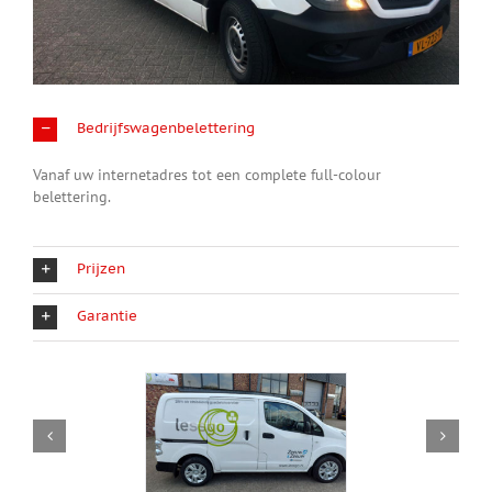
Bedrijfswagenbelettering
Vanaf uw internetadres tot een complete full-colour
belettering.
Prijzen
Garantie