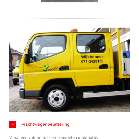
Vrachtwagenbelettering
Vanaf een cabine tot een complete combinatie.