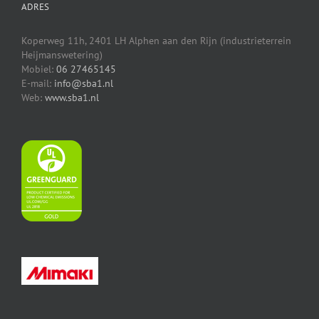
ADRES
Koperweg 11h, 2401 LH Alphen aan den Rijn (industrieterrein
Heijmanswetering)
Mobiel:
06 27465145
E-mail:
info@sba1.nl
Web:
www.sba1.nl