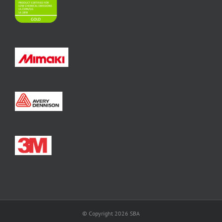
© Copyright
2026 SBA