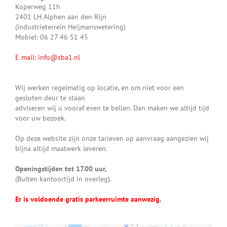
Koperweg 11h
2401 LH Alphen aan den Rijn
(industrieterrein Heijmanswetering)
Mobiel: 06 27 46 51 45
E mail: info@sba1.nl
Wij werken regelmatig op locatie, en om niet voor een
gesloten deur te staan
adviseren wij u vooraf even te bellen. Dan maken we altijd tijd
voor uw bezoek.
Op deze website zijn onze tarieven op aanvraag aangezien wij
bijna altijd maatwerk leveren.
Openingstijden tot 17.00 uur,
(Buiten kantoortijd in overleg).
Er is voldoende gratis parkeerruimte aanwezig.