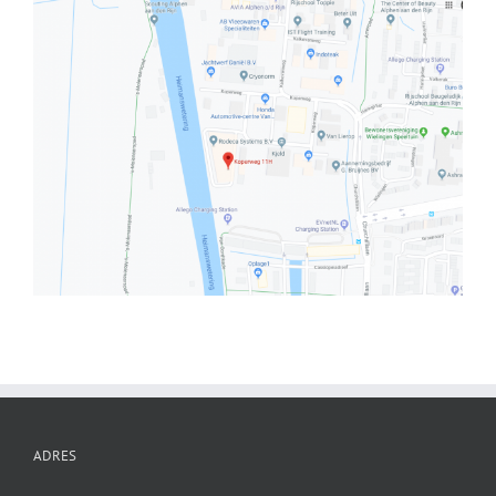
ADRES